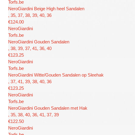
Torfs.be
NeroGiardini Beige High heel Sandalen
, 35, 37, 38, 39, 40, 36
€124.00
NeroGiardini
Torfs.be
NeroGiardini Gouden Sandalen
, 38, 39, 37, 41, 36, 40
€123.25
NeroGiardini
Torfs.be
NeroGiardini Witte/Gouden Sandalen op Sleehak
, 37, 41, 39, 38, 40, 36
€123.25
NeroGiardini
Torfs.be
NeroGiardini Gouden Sandalen met Hak
, 35, 38, 40, 36, 41, 37, 39
€122.50
NeroGiardini
Torfs.be