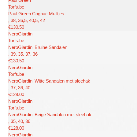
Paul Green
Torfs.be
Paul Green Cognac Muiltjes
, 38, 36,5, 40,5, 42
€130.50
NeroGiardini
Torfs.be
NeroGiardini Bruine Sandalen
, 39, 35, 37, 36
€130.50
NeroGiardini
Torfs.be
NeroGiardini Witte Sandalen met sleehak
, 37, 36, 40
€128.00
NeroGiardini
Torfs.be
NeroGiardini Beige Sandalen met sleehak
, 35, 40, 36
€128.00
NeroGiardini