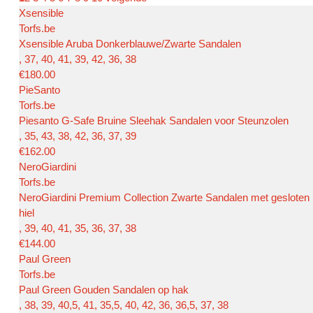
Xsensible
Torfs.be
Xsensible Aruba Donkerblauwe/Zwarte Sandalen
, 37, 40, 41, 39, 42, 36, 38
€180.00
PieSanto
Torfs.be
Piesanto G-Safe Bruine Sleehak Sandalen voor Steunzolen
, 35, 43, 38, 42, 36, 37, 39
€162.00
NeroGiardini
Torfs.be
NeroGiardini Premium Collection Zwarte Sandalen met gesloten
hiel
, 39, 40, 41, 35, 36, 37, 38
€144.00
Paul Green
Torfs.be
Paul Green Gouden Sandalen op hak
, 38, 39, 40,5, 41, 35,5, 40, 42, 36, 36,5, 37, 38