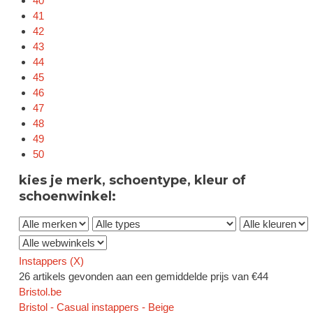
40
41
42
43
44
45
46
47
48
49
50
kies je merk, schoentype, kleur of
schoenwinkel:
Instappers (
X
)
26 artikels gevonden aan een gemiddelde prijs van €44
Bristol.be
Bristol - Casual instappers - Beige