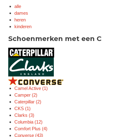
alle
dames
heren
kinderen
Schoenmerken met een C
Camel Active (1)
Camper (2)
Caterpillar (2)
CKS (1)
Clarks (3)
Columbia (12)
Comfort Plus (4)
Converse (43)